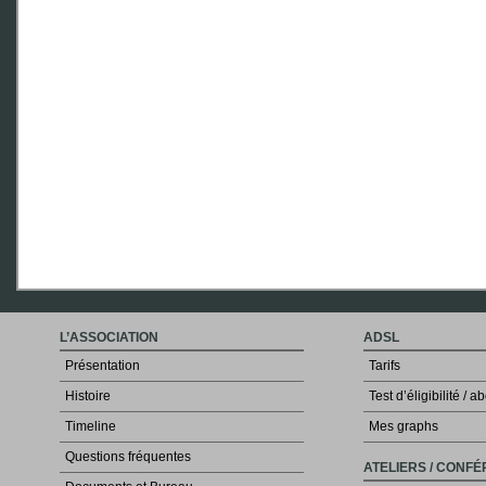
L’ASSOCIATION
ADSL
Présentation
Tarifs
Histoire
Test d’éligibilité /
Timeline
Mes graphs
Questions fréquentes
ATELIERS / CONF