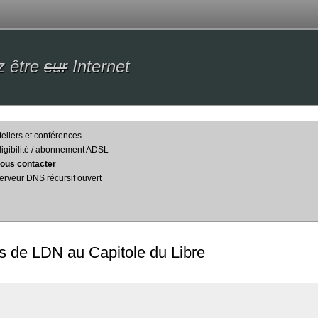
z être
sur
Internet
teliers et conférences
ligibilité / abonnement ADSL
ous contacter
erveur DNS récursif ouvert
ns de LDN au Capitole du Libre