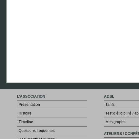
L’ASSOCIATION
ADSL
Présentation
Tarifs
Histoire
Test d’éligibilité /
Timeline
Mes graphs
Questions fréquentes
ATELIERS / CONF