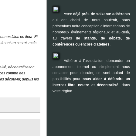
Avec
déjà près de soixante adhérents
qui ont choisi de nous soutenir, nous
présentons notre conception d'Internet dans de
nombreux événements régionaux et au-delà,
nes filles en fleur. Et
au travers
de stands, de débats, de
ole ont un secret, mais
conférences ou encore d'ateliers
.
Adhérer à l'association, demander un
abonnement Internet ou simplement nous
lité, décentralisation.
contacter pour discuter, ce sont autant de
rvices comme des
possibilités pour
nous aider à défendre un
les découvrir, depuis les
Internet libre neutre et décentralisé
, dans
votre région.