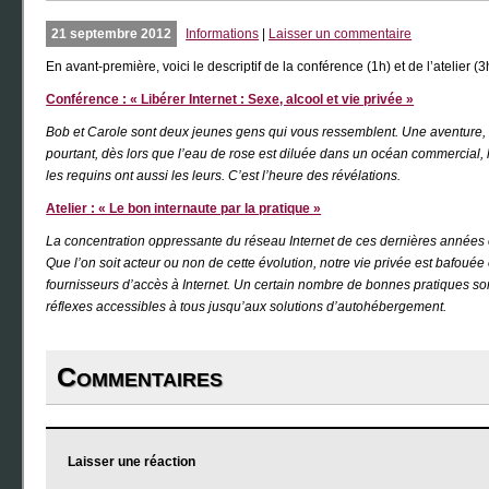
21 septembre 2012
Informations
|
Laisser un commentaire
En avant-première, voici le descriptif de la conférence (1h) et de l’atelie
Conférence : « Libérer Internet : Sexe, alcool et vie privée »
Bob et Carole sont deux jeunes gens qui vous ressemblent. Une aventure, une
pourtant, dès lors que l’eau de rose est diluée dans un océan commercial, l
les requins ont aussi les leurs. C’est l’heure des révélations.
Atelier : « Le bon internaute par la pratique »
La concentration oppressante du réseau Internet de ces dernières années est en
Que l’on soit acteur ou non de cette évolution, notre vie privée est bafou
fournisseurs d’accès à Internet. Un certain nombre de bonnes pratiques sont 
réflexes accessibles à tous jusqu’aux solutions d’autohébergement.
Commentaires
Laisser une réaction