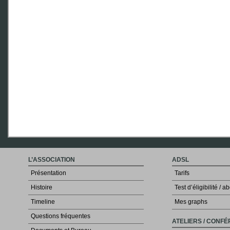
L’ASSOCIATION
ADSL
Présentation
Tarifs
Histoire
Test d’éligibilité /
Timeline
Mes graphs
Questions fréquentes
ATELIERS / CONF