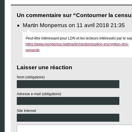
Un commentaire sur “Contourner la censu
Martin Monperrus on 11 avril 2018 21:35
Peut-être intéressant pour LDN et les lecteurs intéressés par le suj
https://www.monperrus.net/martin/randomization-encryption-dns-
requests
Laisser une réaction
Nom (obligatoire)
Adresse e-mail (obligatoire)
Site Internet