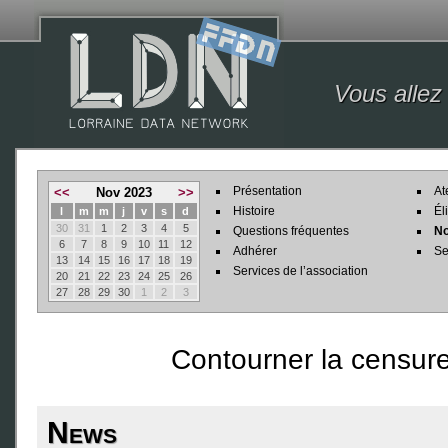
Vous allez
Présentation
At
<<
Nov 2023
>>
Histoire
Él
l
m
m
j
v
s
d
30
31
1
2
3
4
5
Questions fréquentes
No
6
7
8
9
10
11
12
Adhérer
Se
13
14
15
16
17
18
19
Services de l’association
20
21
22
23
24
25
26
27
28
29
30
1
2
3
Contourner la censur
News