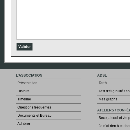
L’ASSOCIATION
ADSL
Présentation
Tarifs
Histoire
Test d’éligibilité /
Timeline
Mes graphs
Questions fréquentes
ATELIERS / CONF
Documents et Bureau
Sexe, alcool et vie 
Adhérer
Je n’ai rien à cache