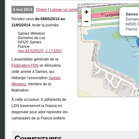
8 mai 2014
Divers
|
Laisser un commentaire
+
Sames 
Domain
Rendez-vous
du 08/05/2014 au
−
64520 
11/05/2014
, toute la journée :
France
Sames Wireless
Domaine du Lac
64520 Sames
France
geo:43.529325,-1.173262
L’assemblée générale de la
Fédération FDN
se déroulera
cette année à Sames, qui
héberge l’association
Sames
Wireless
, membre de la
fédération.
L
À cette occasion, 6 adhérents de
LDN traverseront la France en
diagonale pour aller rejoindre les
camarades de la France entière.
Commentaires