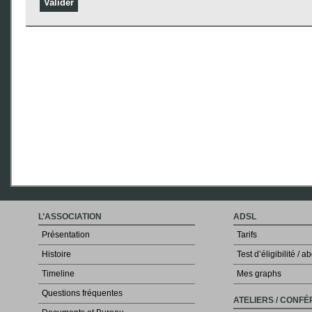
L’ASSOCIATION
ADSL
Présentation
Tarifs
Histoire
Test d’éligibilité /
Timeline
Mes graphs
Questions fréquentes
ATELIERS / CONF