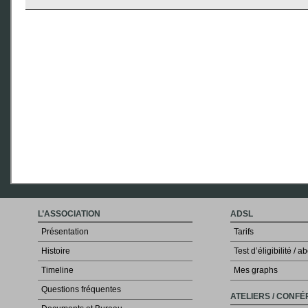
L’ASSOCIATION
ADSL
Présentation
Tarifs
Histoire
Test d’éligibilité /
Timeline
Mes graphs
Questions fréquentes
ATELIERS / CONF