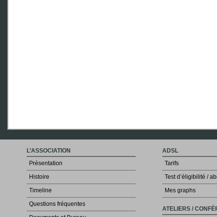
L’ASSOCIATION
ADSL
Présentation
Tarifs
Histoire
Test d’éligibilité /
Timeline
Mes graphs
Questions fréquentes
ATELIERS / CONF