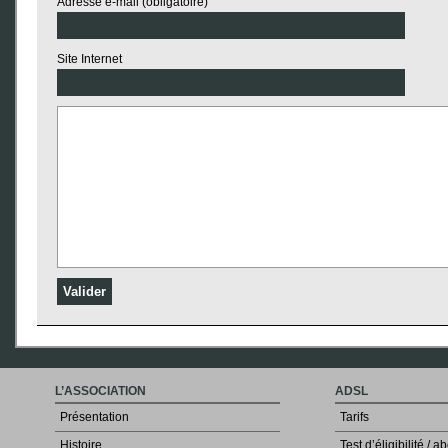
Adresse e-mail (obligatoire)
Site Internet
L’ASSOCIATION
ADSL
Présentation
Tarifs
Histoire
Test d’éligibilité /