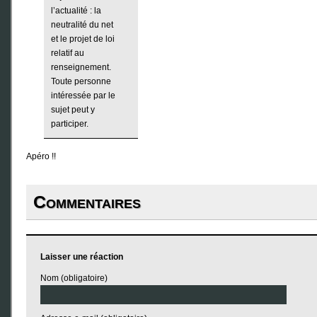
l’actualité : la
neutralité du net
et le projet de loi
relatif au
renseignement.
Toute personne
intéressée par le
sujet peut y
participer.
Apéro !!
Commentaires
Laisser une réaction
Nom (obligatoire)