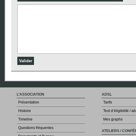
L’ASSOCIATION
ADSL
Présentation
Tarifs
Histoire
Test d’éligibilité /
Timeline
Mes graphs
Questions fréquentes
ATELIERS / CONF