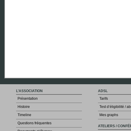
L’ASSOCIATION
ADSL
Présentation
Tarifs
Histoire
Test d’éligibilité /
Timeline
Mes graphs
Questions fréquentes
ATELIERS / CONF