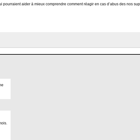
qui pourraient aider à mieux comprendre comment réagir en cas d’abus des nos super
ine
mois.