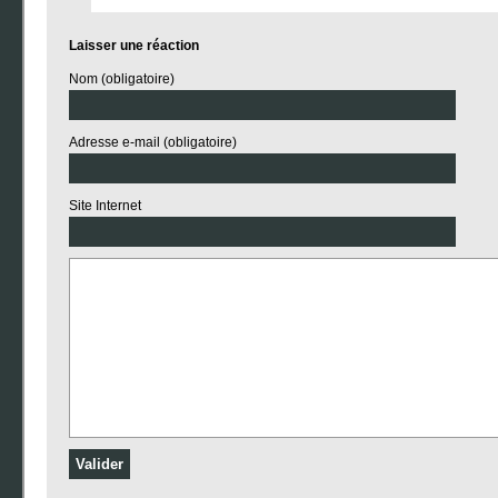
Laisser une réaction
Nom (obligatoire)
Adresse e-mail (obligatoire)
Site Internet