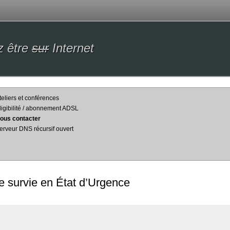
z être
sur
Internet
teliers et conférences
ligibilité / abonnement ADSL
ous contacter
erveur DNS récursif ouvert
e survie en État d’Urgence