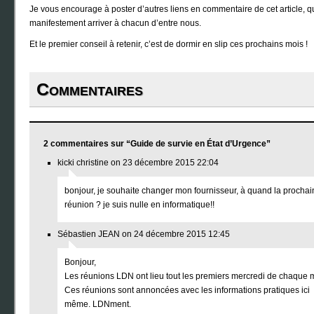
Je vous encourage à poster d’autres liens en commentaire de cet article, 
manifestement arriver à chacun d’entre nous.
Et le premier conseil à retenir, c’est de dormir en slip ces prochains mois !
Commentaires
2 commentaires sur “Guide de survie en État d’Urgence”
kicki christine on 23 décembre 2015 22:04
bonjour, je souhaite changer mon fournisseur, à quand la procha
réunion ? je suis nulle en informatique!!
Sébastien JEAN on 24 décembre 2015 12:45
Bonjour,
Les réunions LDN ont lieu tout les premiers mercredi de chaque 
Ces réunions sont annoncées avec les informations pratiques ici
même. LDNment.